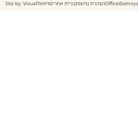
Office@amoyal
הצהרת נגישות
בניית אתרים
ויזואל
Site by: Visual