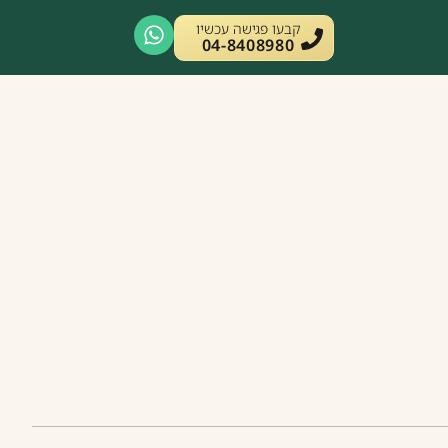
קבעו פגישה עכשיו
04-8408980