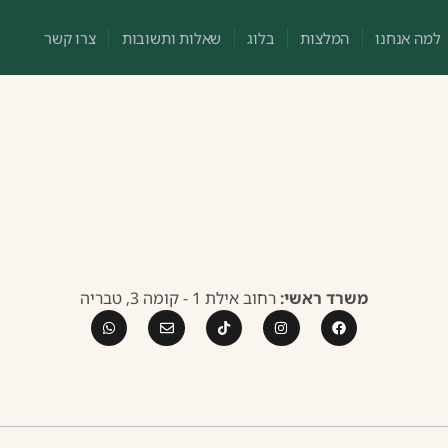
למה אנחנו
המלצות
בלוג
שאלות ותשובות
צרו קשר
משרד ראשי:
רחוב אילת 1 - קומה 3, טבריה