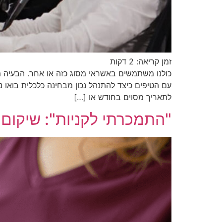
זמן קריאה:
2
דקות
כולנו משתמשים באשראי מסוג כזה או אחר. הבעיה מ
עם הטיפים כיצד להתנהל נכון מבחינה כלכלית בואו נ
לתאריך מסוים בחודש או […]
"התמכרתי לקניות": שיקום כלכלי