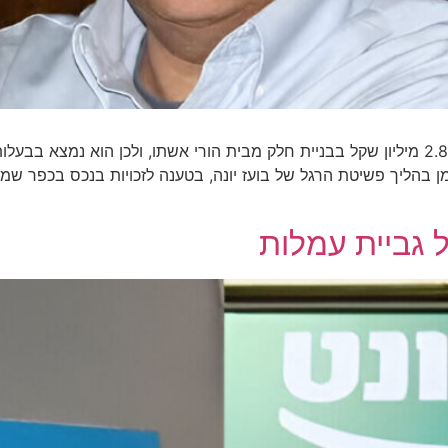
הנאמן טען שבעלי קבוצת חפציבה לשעבר השקיע כ-2.8 מיליון שקל בבניית חלק מבית הורי אשתו
בהליך פשיטת הרגל של בועז יונה, בטענה לזכויות בנכס בכפר שמר
ל גביית עמלות