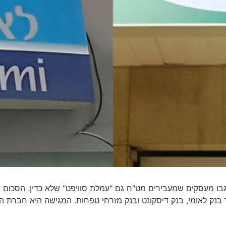
נק לאומי, בנק דיסקונט ובנק מזרחי טפחות. המגישה היא חברת ההי