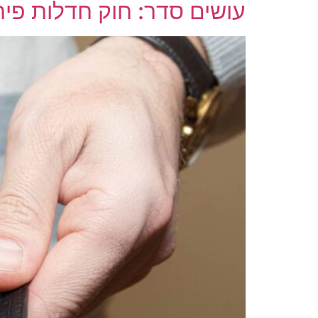
עושים סדר: חוק חדלות פיר