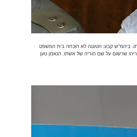
, ולכן הוא נמצא בבעלותו. ביהמ"ש קבע: הטענה לא הוכחה בית המשפט
יהו שרשום על שם הוריה של אשתו. הנאמן טען